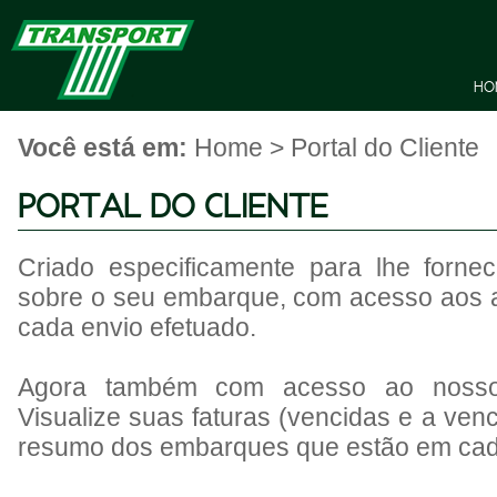
HO
Você está em:
Home > Portal do Cliente
PORTAL DO CLIENTE
Criado especificamente para lhe forne
sobre o seu embarque, com acesso aos a
cada envio efetuado.
Agora também com acesso ao nosso f
Visualize suas faturas (vencidas e a ven
resumo dos embarques que estão em cada